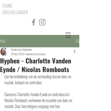
FEMKE
DEN HOLLANDER
Post
Femke den Hollander
26 feb 2020
1 minuten om te lezen
Hyphen - Charlotte Vanden
Eynde / Nicolas Rombouts
Een herontdekking van de verhouding tussen dans en 
muziek, lichaam en contrabas
Danseres Charlotte Vanden Eynde en contrabassist 
Nicolas Rombouts verkennen de essentie van dans en 
muziek. Door hun integere omgang met hun 